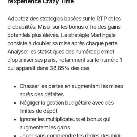
l’expérience Crazy Time
Adoptez des stratégies basées sur le RTP et les
probabilités. Miser sur les bonus offre des gains
potentiels plus élevés. La stratégie Martingale
consiste à doubler sa mise après chaque perte.
Analyser les statistiques des numéros permet
d’optimiser ses paris, notamment sur le numéro 1
qui apparaît dans 38,85% des cas.
Chasser les pertes en augmentant les mises
après des défaites
Négliger la gestion budgétaire avec des
limites de dépôt
Ignorer les multiplicateurs et bonus qui
augmentent les gains
Jouer sans comprendre les règles des mini-