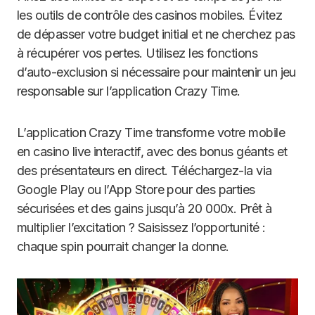
les outils de contrôle des casinos mobiles. Évitez
de dépasser votre budget initial et ne cherchez pas
à récupérer vos pertes. Utilisez les fonctions
d’auto-exclusion si nécessaire pour maintenir un jeu
responsable sur l’application Crazy Time.
L’application Crazy Time transforme votre mobile
en casino live interactif, avec des bonus géants et
des présentateurs en direct. Téléchargez-la via
Google Play ou l’App Store pour des parties
sécurisées et des gains jusqu’à 20 000x. Prêt à
multiplier l’excitation ? Saisissez l’opportunité :
chaque spin pourrait changer la donne.