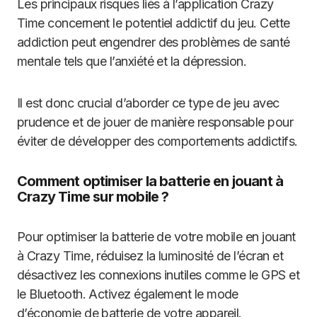
Les principaux risques liés à l’application Crazy
Time concernent le potentiel addictif du jeu. Cette
addiction peut engendrer des problèmes de santé
mentale tels que l’anxiété et la dépression.
Il est donc crucial d’aborder ce type de jeu avec
prudence et de jouer de manière responsable pour
éviter de développer des comportements addictifs.
Comment optimiser la batterie en jouant à
Crazy Time sur mobile ?
Pour optimiser la batterie de votre mobile en jouant
à Crazy Time, réduisez la luminosité de l’écran et
désactivez les connexions inutiles comme le GPS et
le Bluetooth. Activez également le mode
d’économie de batterie de votre appareil.