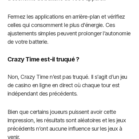
Fermez les applications en arrière-plan et vérifiez
celles qui consomment le plus d’énergie. Ces
ajustements simples peuvent prolonger l’autonomie
de votre batterie.
Crazy Time est-il truqué ?
Non, Crazy Time n’est pas truqué. Il s’agit d’un jeu
de casino en ligne en direct où chaque tour est
indépendant des précédents.
Bien que certains joueurs puissent avoir cette
impression, les résultats sont aléatoires et les jeux
précédents n’ont aucune influence sur les jeux à
venir.