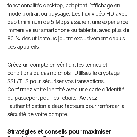
fonctionnalités desktop, adaptant l’affichage en
mode portrait ou paysage. Les flux vidéo HD avec
débit minimum de 5 Mbps assurent une expérience
immersive sur smartphone ou tablette, avec plus de
80 % des utilisateurs jouant exclusivement depuis
ces appareils.
Créez un compte en vérifiant les termes et
conditions du casino choisi. Utilisez le cryptage
SSL/TLS pour sécuriser vos transactions.
Confirmez votre identité avec une carte d’identité
ou passeport pour les retraits. Activez
l’authentification à deux facteurs pour renforcer la
sécurité de votre compte.
Stratégies et conseils pour maximiser