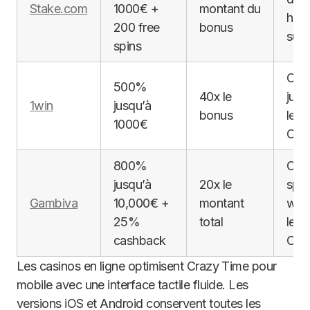
Stake.com
1000€ +
montant du
heb
200 free
bonus
sur 
spins
Cas
500%
40x le
jusq
1win
jusqu’à
bonus
les 
1000€
Cra
800%
Offr
jusqu’à
20x le
spéc
Gambiva
10,000€ +
montant
wee
25%
total
les 
cashback
Cra
Les casinos en ligne optimisent Crazy Time pour
mobile avec une interface tactile fluide. Les
versions iOS et Android conservent toutes les