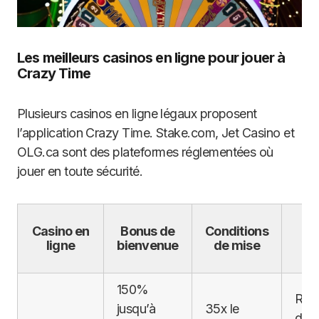
Les meilleurs casinos en ligne pour jouer à
Crazy Time
Plusieurs casinos en ligne légaux proposent
l’application Crazy Time. Stake.com, Jet Casino et
OLG.ca sont des plateformes réglementées où
jouer en toute sécurité.
Pr
Casino en
Bonus de
Conditions
sp
ligne
bienvenue
de mise
Cr
150%
Ret
jusqu’à
35x le
d’ar