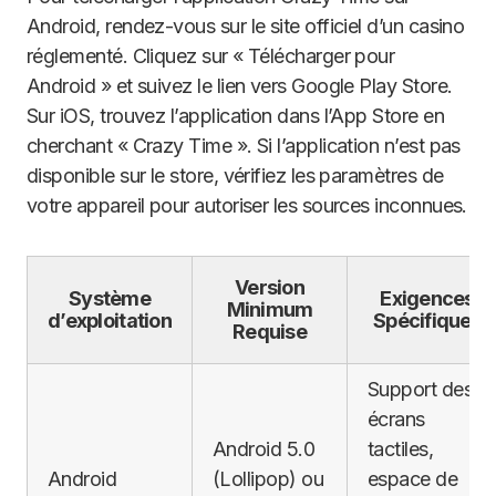
Android, rendez-vous sur le site officiel d’un casino
réglementé. Cliquez sur « Télécharger pour
Android » et suivez le lien vers Google Play Store.
Sur iOS, trouvez l’application dans l’App Store en
cherchant « Crazy Time ». Si l’application n’est pas
disponible sur le store, vérifiez les paramètres de
votre appareil pour autoriser les sources inconnues.
Version
Système
Exigences
Minimum
d’exploitation
Spécifiques
Requise
Support des
écrans
Android 5.0
tactiles,
Android
(Lollipop) ou
espace de