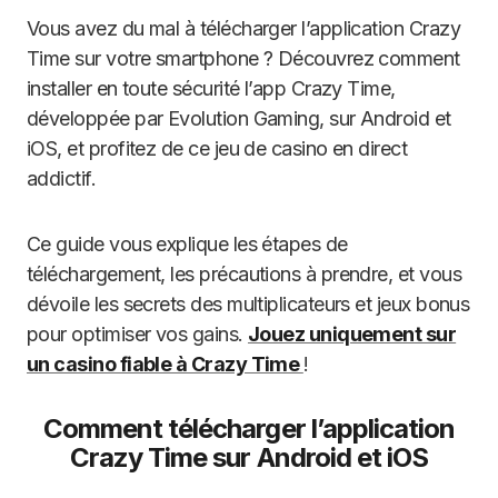
Vous avez du mal à télécharger l’application Crazy
Time sur votre smartphone ? Découvrez comment
installer en toute sécurité l’app Crazy Time,
développée par Evolution Gaming, sur Android et
iOS, et profitez de ce jeu de casino en direct
addictif.
Ce guide vous explique les étapes de
téléchargement, les précautions à prendre, et vous
dévoile les secrets des multiplicateurs et jeux bonus
pour optimiser vos gains.
Jouez uniquement sur
un casino fiable à Crazy Time
!
Comment télécharger l’application
Crazy Time sur Android et iOS