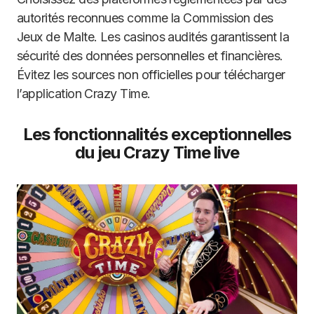
autorités reconnues comme la Commission des
Jeux de Malte. Les casinos audités garantissent la
sécurité des données personnelles et financières.
Évitez les sources non officielles pour télécharger
l’application Crazy Time.
Les fonctionnalités exceptionnelles
du jeu Crazy Time live