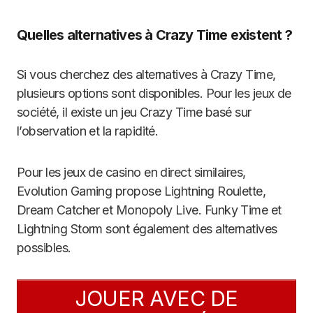
Quelles alternatives à Crazy Time existent ?
Si vous cherchez des alternatives à Crazy Time,
plusieurs options sont disponibles. Pour les jeux de
société, il existe un jeu Crazy Time basé sur
l’observation et la rapidité.
Pour les jeux de casino en direct similaires,
Evolution Gaming propose Lightning Roulette,
Dream Catcher et Monopoly Live. Funky Time et
Lightning Storm sont également des alternatives
possibles.
JOUER AVEC DE